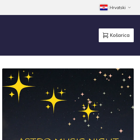
Hrvatski
Košarica