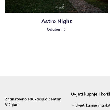
Astro Night
Odaberi
Uvjeti kupnje i kori
Znanstveno edukacijski centar
Višnjan
Uvjeti kupnje i napla