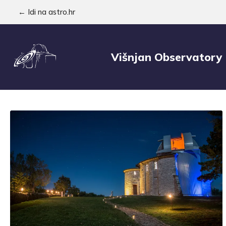
← Idi na astro.hr
Višnjan Observatory