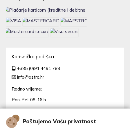
Korisnička podrška
+385 (0)91 4491 788
info@astro.hr
Radno vrijeme:
Pon-Pet 08-16 h
Poštujemo Vašu privatnost