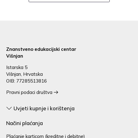
Znanstveno edukacijski centar
Višnjan
Istarska 5
Višnjan, Hrvatska
OIB: 77285513816
Pravni podaci društva
Uvjeti kupnje i korištenja
Načini plaćanja
Plaćanje karticom (kreditne i debitne)