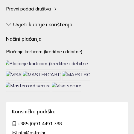
Pravni podaci društva
Uvjeti kupnje i korištenja
Načini plaćanja
Plaćanje karticom (kreditne i debitne)
Korisnička podrška
+385 (0)91 4491 788
info@astro.hr