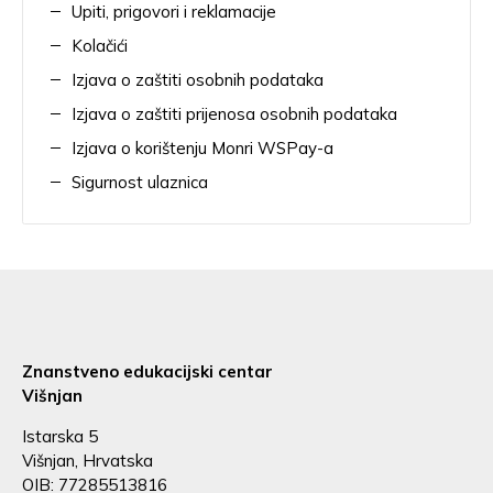
Upiti, prigovori i reklamacije
Kolačići
Izjava o zaštiti osobnih podataka
Izjava o zaštiti prijenosa osobnih podataka
Izjava o korištenju Monri WSPay-a
Sigurnost ulaznica
Znanstveno edukacijski centar
Višnjan
Istarska 5
Višnjan, Hrvatska
OIB: 77285513816