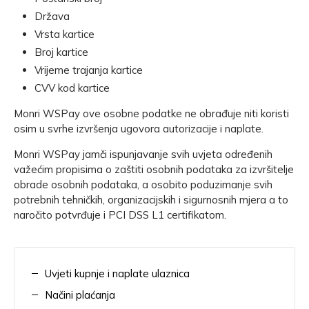
Država
Vrsta kartice
Broj kartice
Vrijeme trajanja kartice
CVV kod kartice
Monri WSPay ove osobne podatke ne obrađuje niti koristi
osim u svrhe izvršenja ugovora autorizacije i naplate.
Monri WSPay jamči ispunjavanje svih uvjeta određenih
važećim propisima o zaštiti osobnih podataka za izvršitelje
obrade osobnih podataka, a osobito poduzimanje svih
potrebnih tehničkih, organizacijskih i sigurnosnih mjera a to
naročito potvrđuje i PCI DSS L1 certifikatom.
Uvjeti kupnje i naplate ulaznica
Načini plaćanja