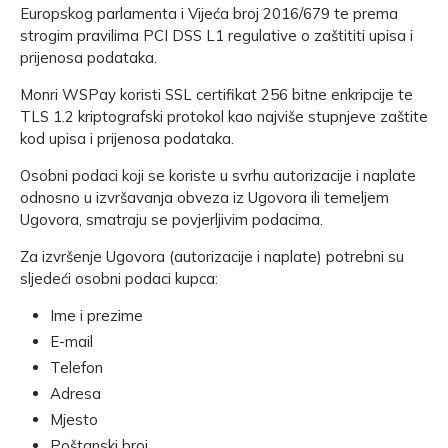
Europskog parlamenta i Vijeća broj 2016/679 te prema
strogim pravilima PCI DSS L1 regulative o zaštititi upisa i
prijenosa podataka.
Monri WSPay koristi SSL certifikat 256 bitne enkripcije te
TLS 1.2 kriptografski protokol kao najviše stupnjeve zaštite
kod upisa i prijenosa podataka.
Osobni podaci koji se koriste u svrhu autorizacije i naplate
odnosno u izvršavanja obveza iz Ugovora ili temeljem
Ugovora, smatraju se povjerljivim podacima.
Za izvršenje Ugovora (autorizacije i naplate) potrebni su
sljedeći osobni podaci kupca:
Ime i prezime
E-mail
Telefon
Adresa
Mjesto
Poštanski broj