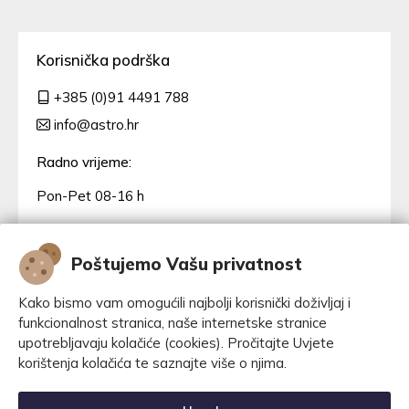
Korisnička podrška
+385 (0)91 4491 788
info@astro.hr
Radno vrijeme:
Pon-Pet 08-16 h
Poštujemo Vašu privatnost
Kako bismo vam omogućili najbolji korisnički doživljaj i
funkcionalnost stranica, naše internetske stranice
upotrebljavaju kolačiće (cookies). Pročitajte Uvjete
korištenja kolačića te saznajte više o njima.
Konfiguriraj kolačiće
© Znanstveno edukacijski centar Višnjan 2020. - 2026.