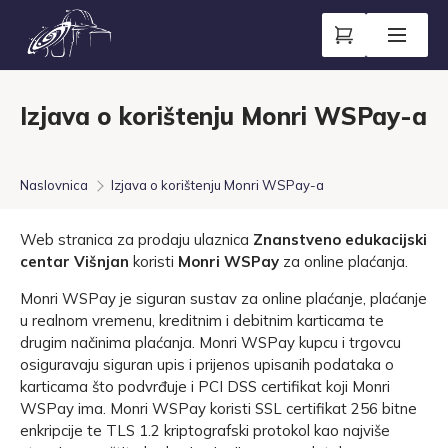
Izjava o korištenju Monri WSPay-a
Naslovnica
Izjava o korištenju Monri WSPay-a
Web stranica za prodaju ulaznica
Znanstveno edukacijski
centar Višnjan
koristi
Monri WSPay
za online plaćanja.
Monri WSPay je siguran sustav za online plaćanje, plaćanje
u realnom vremenu, kreditnim i debitnim karticama te
drugim načinima plaćanja. Monri WSPay kupcu i trgovcu
osiguravaju siguran upis i prijenos upisanih podataka o
karticama što podvrđuje i PCI DSS certifikat koji Monri
WSPay ima. Monri WSPay koristi SSL certifikat 256 bitne
enkripcije te TLS 1.2 kriptografski protokol kao najviše