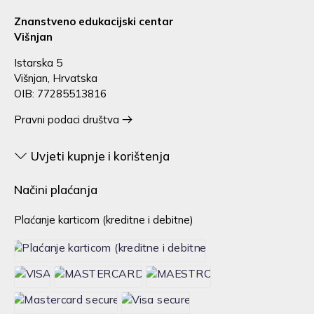
Znanstveno edukacijski centar
Višnjan
Istarska 5
Višnjan, Hrvatska
OIB: 77285513816
Pravni podaci društva
Uvjeti kupnje i korištenja
Načini plaćanja
Plaćanje karticom (kreditne i debitne)